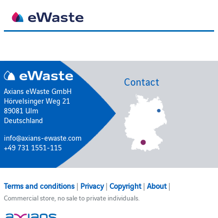
Contact
Axians eWaste GmbH
Hörvelsinger Weg 21
89081 Ulm
Deutschland
info@axians-ewaste.com
+49 731 1551-115
Terms and conditions
|
Privacy
|
Copyright
|
About
|
Commercial store, no sale to private individuals.