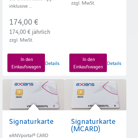
zzgl. MwSt.
inklusive ...
174,00 €
174,00 €
jährlich
zzgl. MwSt.
In den
In den
Details
Details
Einkaufswagen
Einkaufswagen
Signaturkarte
Signaturkarte
(MCARD)
eANVportal® CARD