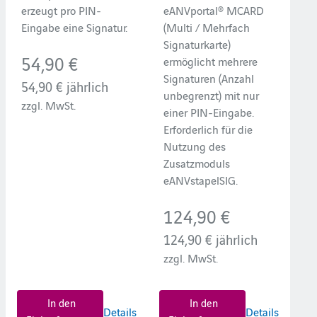
erzeugt pro PIN-
eANVportal® MCARD
Eingabe eine Signatur.
(Multi / Mehrfach
Signaturkarte)
54,90 €
ermöglicht mehrere
Signaturen (Anzahl
54,90 €
jährlich
unbegrenzt) mit nur
zzgl. MwSt.
einer PIN-Eingabe.
Erforderlich für die
Nutzung des
Zusatzmoduls
eANVstapelSIG.
124,90 €
124,90 €
jährlich
zzgl. MwSt.
In den
In den
Details
Details