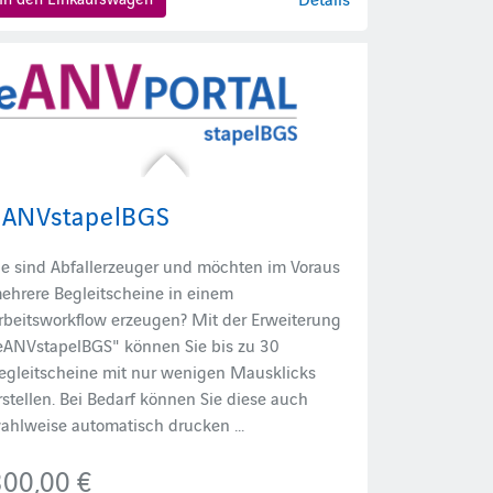
eANVstapelBGS
ie sind Abfallerzeuger und möchten im Voraus
ehrere Begleitscheine in einem
rbeitsworkflow erzeugen? Mit der Erweiterung
eANVstapelBGS" können Sie bis zu 30
egleitscheine mit nur wenigen Mausklicks
rstellen. Bei Bedarf können Sie diese auch
ahlweise automatisch drucken ...
300,00 €