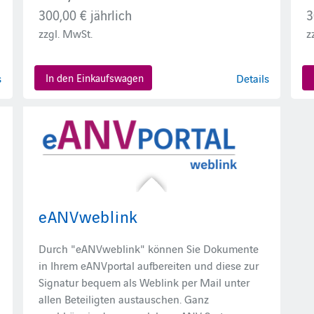
300,00 €
jährlich
3
zzgl. MwSt.
z
s
In den Einkaufswagen
Details
eANVweblink
Durch "eANVweblink" können Sie Dokumente
in Ihrem eANVportal aufbereiten und diese zur
Signatur bequem als Weblink per Mail unter
allen Beteiligten austauschen. Ganz