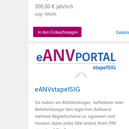
300,00 €
jährlich
zzgl. MwSt.
In den Einkaufswagen
Detail
eANVstapelSIG
Sie haben als Abfallerzeuger, -beförderer oder
Abfallentsorger den täglichen Aufwand
mehrere Begleitscheine zu signieren und
müssen dabei jedes Mal erneut Ihren PIN