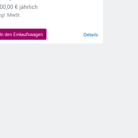
00,00 €
jährlich
zgl. MwSt.
In den Einkaufswagen
Details