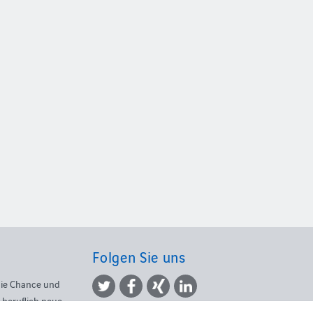
Folgen Sie uns
die Chance und
 beruflich neue