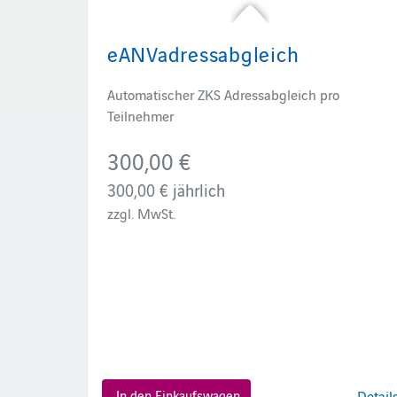
eANVadressabgleich
Automatischer ZKS Adressabgleich pro
Teilnehmer
300,00 €
300,00 €
jährlich
zzgl. MwSt.
In den Einkaufswagen
Detail