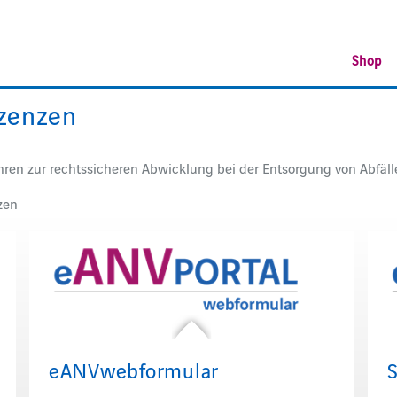
Shop
zenzen
ahren zur rechtssicheren Abwicklung bei der Entsorgung von Abfäll
zen
eANVwebformular