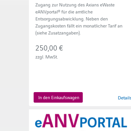
Zugang zur Nutzung des Axians eWaste
eANVportal® für die amtliche
Entsorgungsabwicklung. Neben den
Zugangskosten fällt ein monatlicher Tarif an
(siehe Zusatzangaben).
250,00 €
zzgl. MwSt.
In den Einkaufswagen
Detail