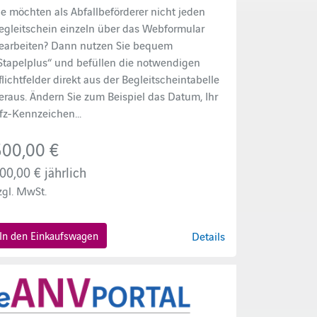
ie möchten als Abfallbeförderer nicht jeden
egleitschein einzeln über das Webformular
earbeiten? Dann nutzen Sie bequem
Stapelplus“ und befüllen die notwendigen
flichtfelder direkt aus der Begleitscheintabelle
eraus. Ändern Sie zum Beispiel das Datum, Ihr
fz-Kennzeichen...
500,00 €
00,00 €
jährlich
zgl. MwSt.
In den Einkaufswagen
Details