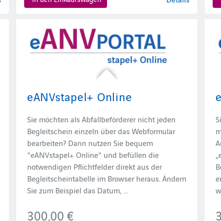
eANVstapel+ Online
Sie möchten als Abfallbeförderer nicht jeden
S
Begleitschein einzeln über das Webformular
m
bearbeiten? Dann nutzen Sie bequem
A
"eANVstapel+ Online" und befüllen die
„
notwendigen Pflichtfelder direkt aus der
B
Begleitscheintabelle im Browser heraus. Ändern
e
Sie zum Beispiel das Datum, ...
w
300,00 €