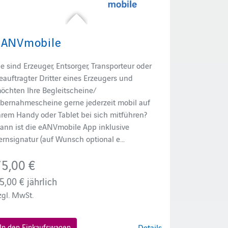
eANVmobile
ie sind Erzeuger, Entsorger, Transporteur oder
eauftragter Dritter eines Erzeugers und
öchten Ihre Begleitscheine/
bernahmescheine gerne jederzeit mobil auf
hrem Handy oder Tablet bei sich mitführen?
ann ist die eANVmobile App inklusive
ernsignatur (auf Wunsch optional e...
75,00 €
5,00 €
jährlich
zgl. MwSt.
In den Einkaufswagen
Details