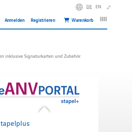
DE
EN
erweitern
Anmelden
Registrieren
Warenkorb
en inklusive Signaturkarten und Zubehör.
Stapelplus