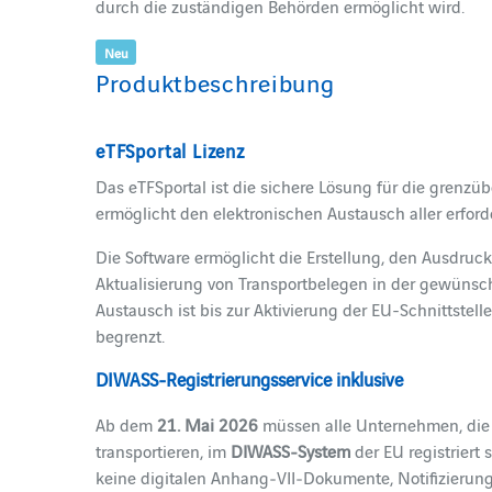
durch die zuständigen Behörden ermöglicht wird.
Neu
Produktbeschreibung
eTFSportal Lizenz
Das eTFSportal ist die sichere Lösung für die grenzü
ermöglicht den elektronischen Austausch aller erfor
Die Software ermöglicht die Erstellung, den Ausdruck
Aktualisierung von Transportbelegen in der gewünsc
Austausch ist bis zur Aktivierung der EU-Schnittstel
begrenzt.
DIWASS-Registrierungsservice inklusive
Ab dem
21. Mai 2026
müssen alle Unternehmen, die
transportieren, im
DIWASS‑System
der EU registriert
keine digitalen Anhang‑VII‑Dokumente, Notifizierung