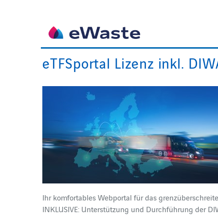
eTFSportal Lizenz inkl. DI
Ihr komfortables Webportal für das grenzüberschrei
INKLUSIVE: Unterstützung und Durchführung der DIW