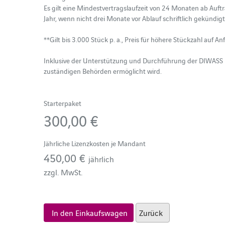
Es gilt eine Mindestvertragslaufzeit von 24 Monaten ab Auft
Jahr, wenn nicht drei Monate vor Ablauf schriftlich gekündigt 
**Gilt bis 3.000 Stück p. a., Preis für höhere Stückzahl auf Anfr
Inklusive der Unterstützung und Durchführung der DIWASS Re
zuständigen Behörden ermöglicht wird. 
Starterpaket
300,00 €
Jährliche Lizenzkosten je Mandant
450,00 €
jährlich
zzgl. MwSt.
In den Einkaufswagen
Zurück