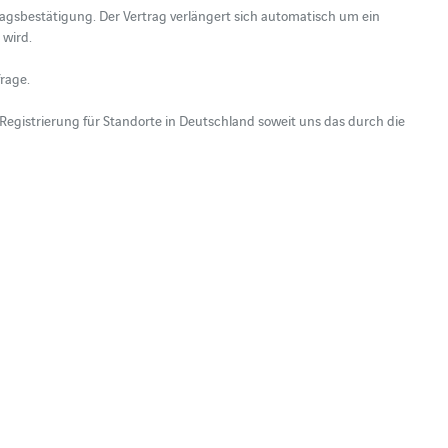
ragsbestätigung. Der Vertrag verlängert sich automatisch um ein 
wird. 

age. 

gistrierung für Standorte in Deutschland soweit uns das durch die 