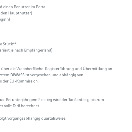
einen Benutzer im Portal 

den Hauptnutzer) 

ginn)

o Stück**

ariiert je nach Empfängerland)

n über die Weboberfläche. Registerführung und Übermittlung an 
stem DIWASS ist vorgesehen und abhängig von 

ens der EU-Kommission.

s. Bei unterjährigem Einstieg wird der Tarif anteilig bis zum 
volle Tarif berechnet. 

lgt vorgangsabhängig quartalsweise. 
