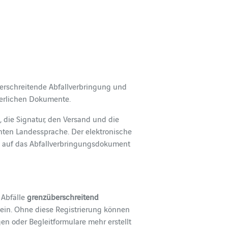
berschreitende Abfallverbringung und
derlichen Dokumente.
, die Signatur, den Versand und die
hten Landessprache. Der elektronische
le auf das Abfallverbringungsdokument
 Abfälle
grenzüberschreitend
 sein. Ohne diese Registrierung können
en oder Begleitformulare mehr erstellt