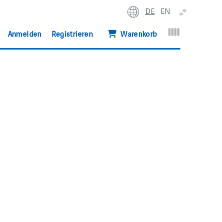
DE
EN
erweitern
Anmelden
Registrieren
Warenkorb