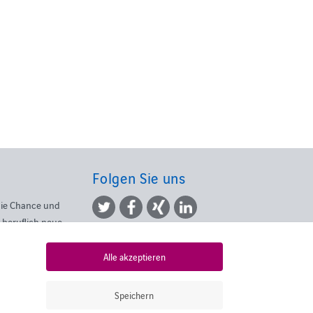
Folgen Sie uns
die Chance und
 beruflich neue
Alle akzeptieren
esen
Speichern